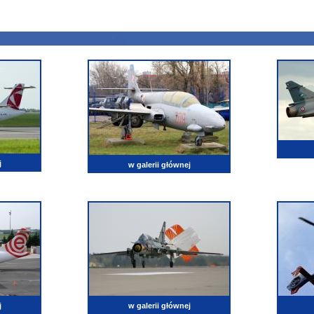
j
w galerii głównej
j
w galerii głównej