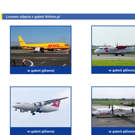
Losowe zdjęcia z galerii Airfoto.pl
w galerii główne
w galerii głównej
w galerii głównej
w galerii główne