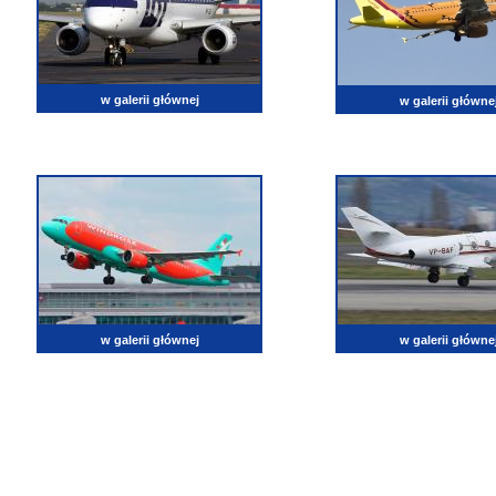
w galerii głównej
w galerii główne
w galerii głównej
w galerii główne
lotnictwo, zdjęcia lotnicze, fotografia, pasja, lotnisko, klub miłoników lotnictwa, balony, samol