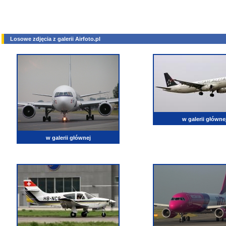
Losowe zdjęcia z galerii Airfoto.pl
w galerii główne
w galerii głównej