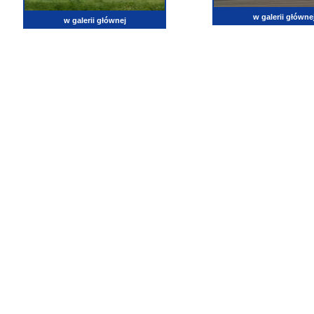
w galerii główne
w galerii głównej
lotnictwo, zdjęcia lotnicze, fotografia, pasja, lotnisko, klub miłoników lotnictwa, balony, samol