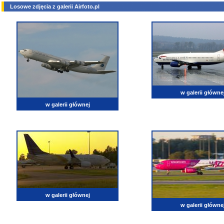
Losowe zdjęcia z galerii Airfoto.pl
w galerii główne
w galerii głównej
w galerii głównej
w galerii główne