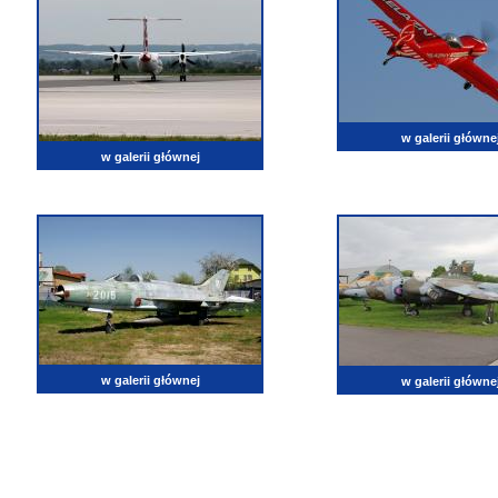
w galerii główne
w galerii głównej
w galerii głównej
w galerii główne
lotnictwo, zdjęcia lotnicze, fotografia, pasja, lotnisko, klub miłoników lotnictwa, balony, samol