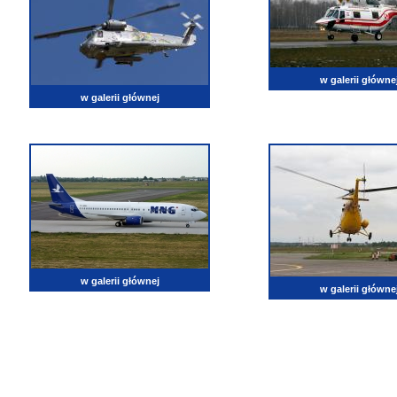
w galerii główne
w galerii głównej
w galerii głównej
w galerii główne
lotnictwo, zdjęcia lotnicze, fotografia, pasja, lotnisko, klub miłoników lotnictwa, balony, samol