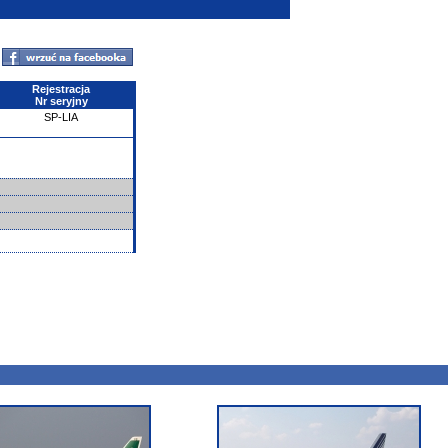
Rejestracja
Nr seryjny
SP-LIA