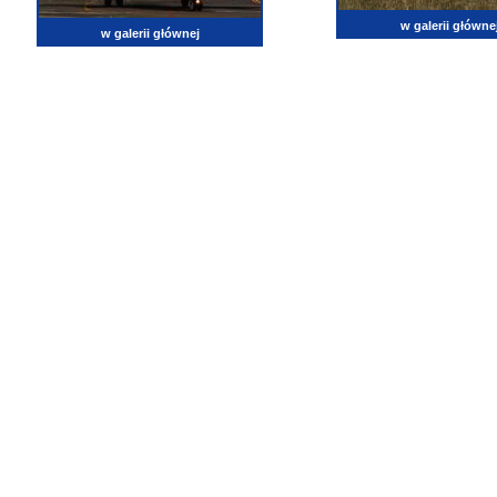
w galerii główne
w galerii głównej
lotnictwo, zdjęcia lotnicze, fotografia, pasja, lotnisko, klub miłoników lotnictwa, balony, samol