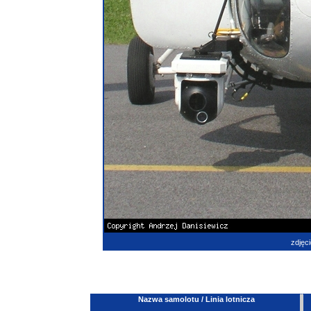
zdjęci
Nazwa samolotu / Linia lotnicza