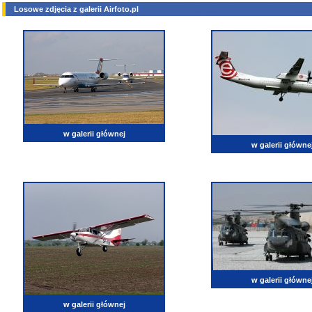
Losowe zdjęcia z galerii Airfoto.pl
w galerii głównej
w galerii główne
w galerii główne
w galerii głównej