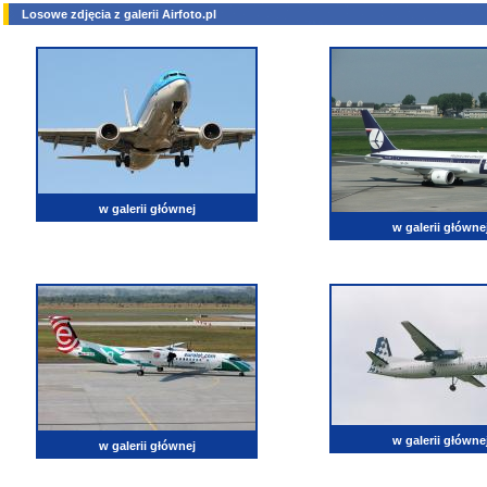
Losowe zdjęcia z galerii Airfoto.pl
w galerii głównej
w galerii główne
w galerii główne
w galerii głównej