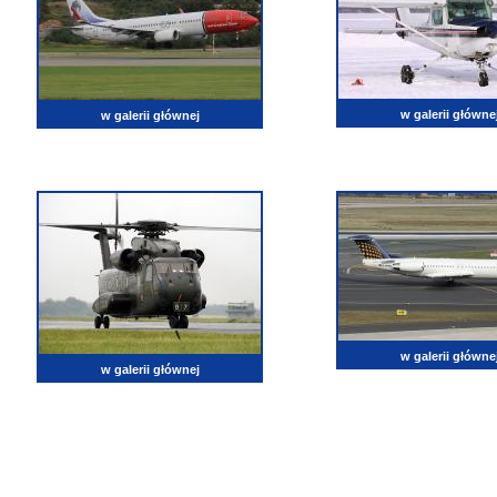
w galerii główne
w galerii głównej
w galerii główne
w galerii głównej
lotnictwo, zdjęcia lotnicze, fotografia, pasja, lotnisko, klub miłoników lotnictwa, balony, samol