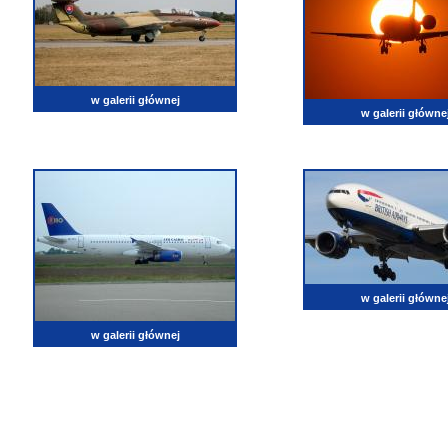
w galerii głównej
w galerii główne
w galerii główne
w galerii głównej
lotnictwo, zdjęcia lotnicze, fotografia, pasja, lotnisko, klub miłoników lotnictwa, balony, samol