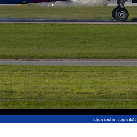
zdjęcie średnie
zdjęcie duże