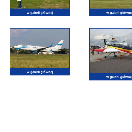
w galerii głównej
w galerii główne
w galerii głównej
w galerii główne
lotnictwo, zdjęcia lotnicze, fotografia, pasja, lotnisko, klub miłoników lotnictwa, balony, samol