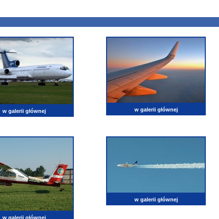
w galerii głównej
w galerii głównej
w galerii głównej
w galerii głównej