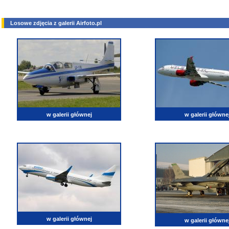
Losowe zdjęcia z galerii Airfoto.pl
w galerii głównej
w galerii główne
w galerii głównej
w galerii główne