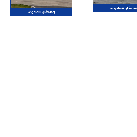
w galerii główne
w galerii głównej
lotnictwo, zdjęcia lotnicze, fotografia, pasja, lotnisko, klub miłoników lotnictwa, balony, samol