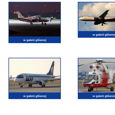
w galerii główne
w galerii głównej
w galerii głównej
w galerii główne
lotnictwo, zdjęcia lotnicze, fotografia, pasja, lotnisko, klub miłoników lotnictwa, balony, samol