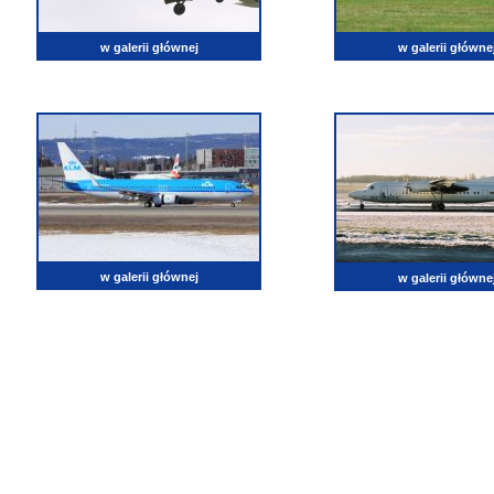
w galerii głównej
w galerii główne
w galerii głównej
w galerii główne
lotnictwo, zdjęcia lotnicze, fotografia, pasja, lotnisko, klub miłoników lotnictwa, balony, samol