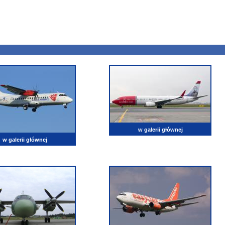
w galerii głównej
w galerii głównej