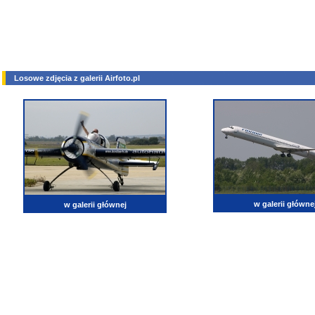
Losowe zdjęcia z galerii Airfoto.pl
w galerii główne
w galerii głównej