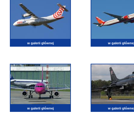
w galerii głównej
w galerii główne
w galerii głównej
w galerii główne
lotnictwo, zdjęcia lotnicze, fotografia, pasja, lotnisko, klub miłoników lotnictwa, balony, samol