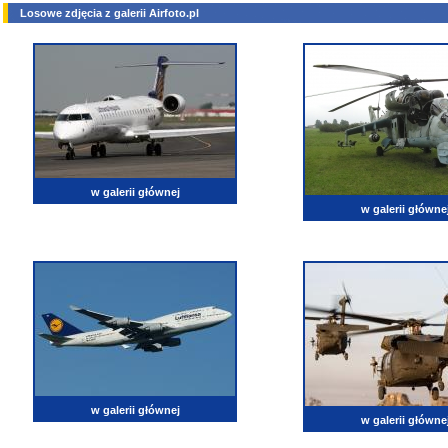
Losowe zdjęcia z galerii Airfoto.pl
w galerii głównej
w galerii główne
w galerii głównej
w galerii główne