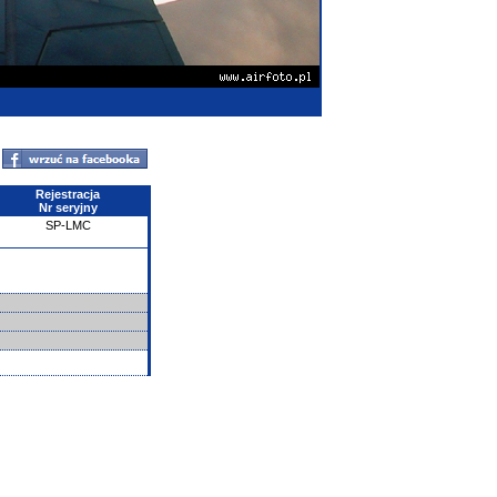
Rejestracja
Nr seryjny
SP-LMC