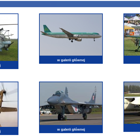
w galerii głównej
j
w galerii głównej
j