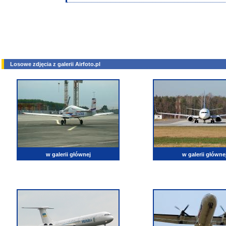
Losowe zdjęcia z galerii Airfoto.pl
w galerii głównej
w galerii główne