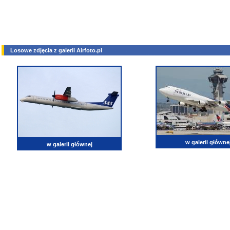
Losowe zdjęcia z galerii Airfoto.pl
w galerii główne
w galerii głównej