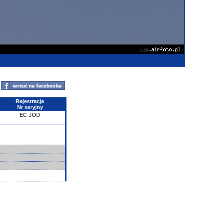
Rejestracja
Nr seryjny
EC-JOD