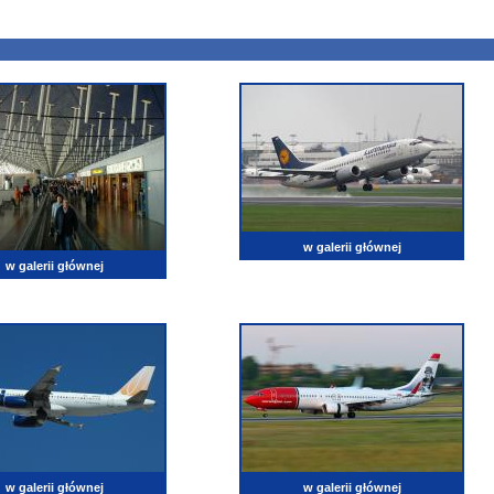
w galerii głównej
w galerii głównej
w galerii głównej
w galerii głównej