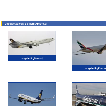
Losowe zdjęcia z galerii Airfoto.pl
w galerii głównej
w galerii główne