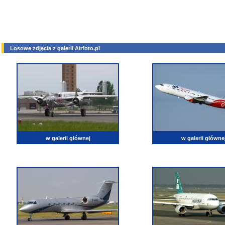
Losowe zdjęcia z galerii Airfoto.pl
w galerii głównej
w galerii główne