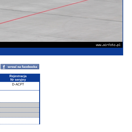
Rejestracja
Nr seryjny
D-ACPT