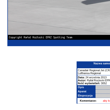
Nazwa samolo
Canadair
Regional Jet (CR
Lufthansa Regional
Data:
24 września 2013
Autor:
Rafał Roztocki EP
Ilość wyświetleń:
3052
Opis
Aparat
Ekspozycja
Komentarze:
aby k