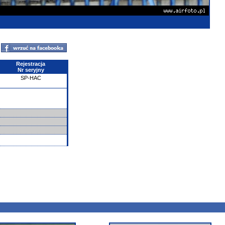
Rejestracja
Nr seryjny
SP-HAC