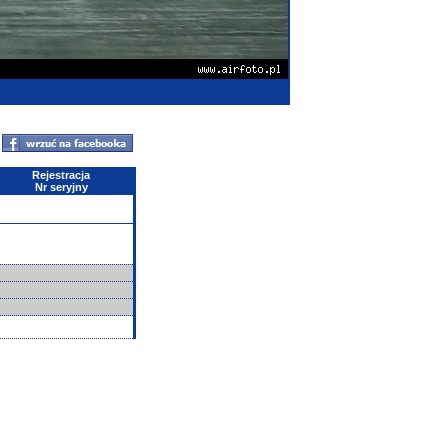
Rejestracja
Nr seryjny