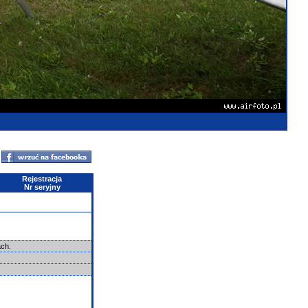
Rejestracja
Nr seryjny
cach.