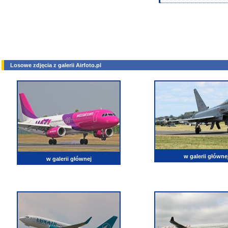
Losowe zdjęcia z galerii Airfoto.pl
w galerii główne
w galerii głównej