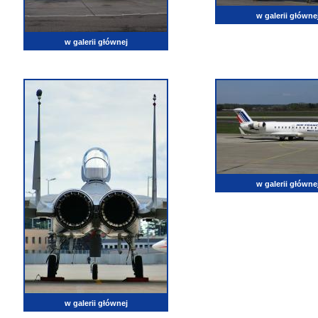
w galerii główne
w galerii głównej
w galerii główne
w galerii głównej