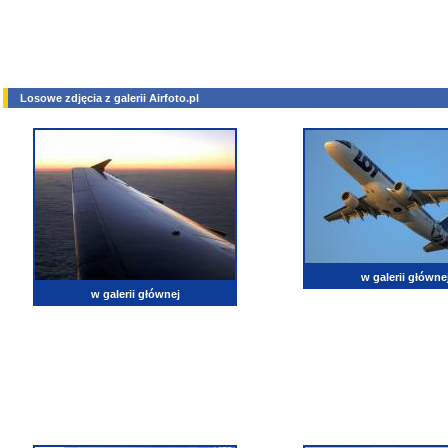
Losowe zdjęcia z galerii Airfoto.pl
w galerii główne
w galerii głównej