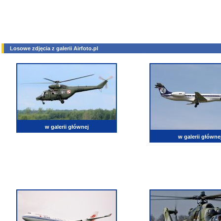
Losowe zdjęcia z galerii Airfoto.pl
w galerii głównej
w galerii główne