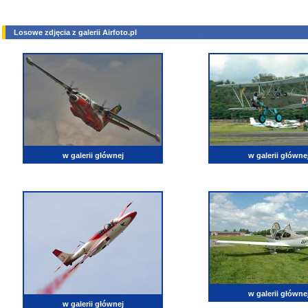
Losowe zdjęcia z galerii Airfoto.pl
w galerii głównej
w galerii główne
w galerii główne
w galerii głównej