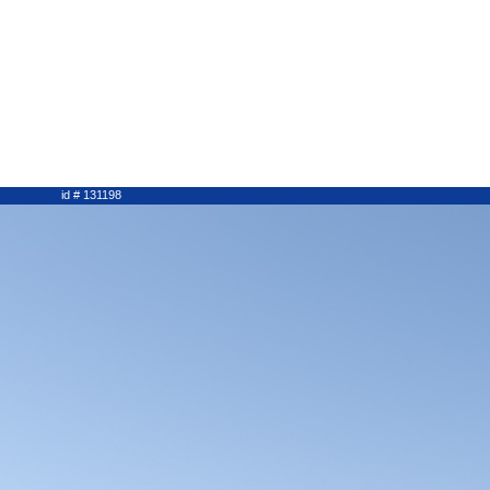
id # 131198