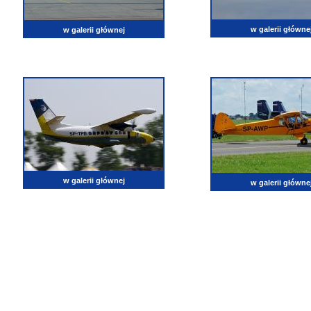
w galerii główne
w galerii głównej
w galerii głównej
w galerii główne
lotnictwo, zdjęcia lotnicze, fotografia, pasja, lotnisko, klub miłoników lotnictwa, balony, samol