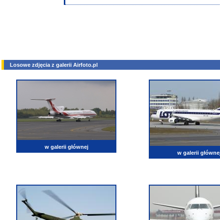
Losowe zdjęcia z galerii Airfoto.pl
w galerii głównej
w galerii główne