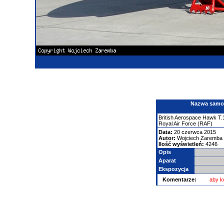
Nazwa samolo
British Aerospace
Hawk T.
Royal Air Force (RAF)
Data:
20 czerwca 2015
Autor:
Wojciech Zaremba
Ilość wyświetleń:
4246
Opis
Aparat
Ekspozycja
Komentarze:
aby k