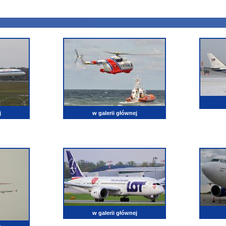
j
w galerii głównej
w galerii głównej