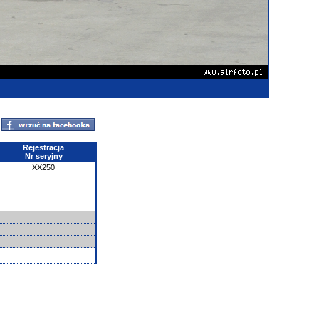
Rejestracja
Nr seryjny
XX250