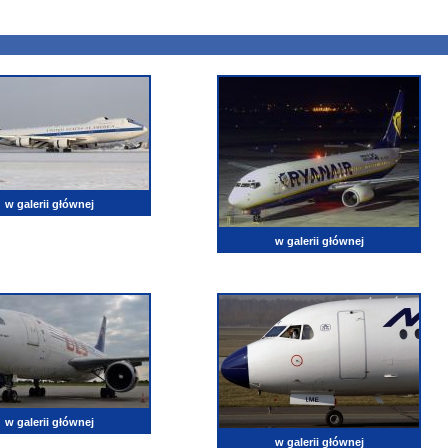
w galerii głównej
w galerii głównej
w galerii głównej
w galerii głównej