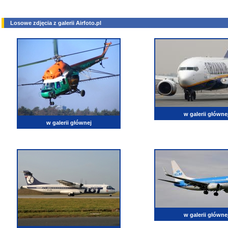
Losowe zdjęcia z galerii Airfoto.pl
w galerii główne
w galerii głównej
w galerii główne