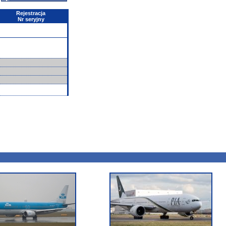
Rejestracja
Nr seryjny