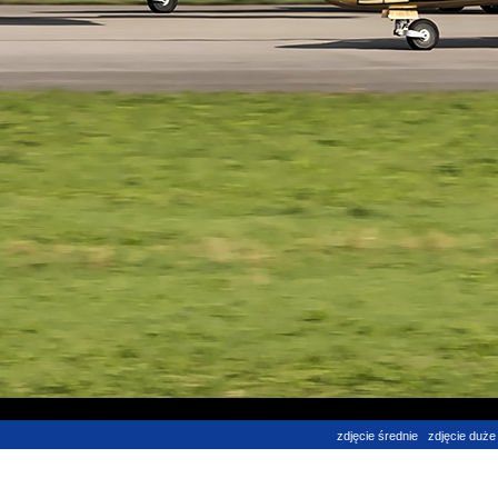
zdjęcie średnie
zdjęcie duże