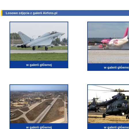
Losowe zdjęcia z galerii Airfoto.pl
w galerii głównej
w galerii główne
w galerii głównej
w galerii główne