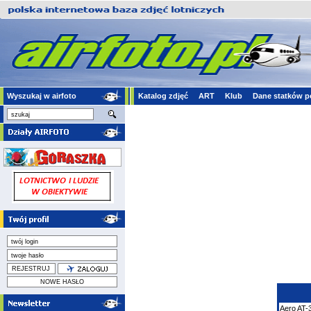
Wyszukaj w airfoto
Katalog zdjęć
ART
Klub
Dane statków p
Aero
AT-