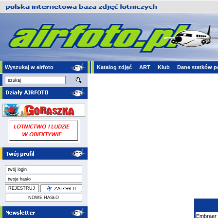
Wyszukaj w airfoto
Katalog zdjęć
ART
Klub
Dane statków p
Embraer