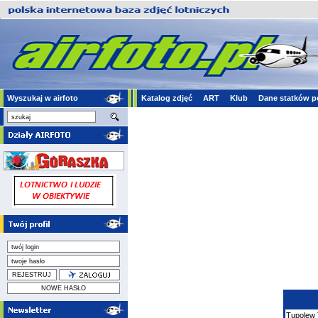
Wyszukaj w airfoto
Katalog zdjęć
ART
Klub
Dane statków p
Tupolew