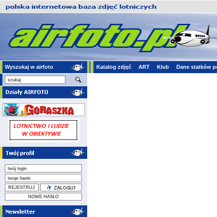
Wyszukaj w airfoto
Katalog zdjęć
ART
Klub
Dane statków p