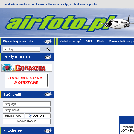
Wyszukaj w airfoto
Katalog zdjęć
ART
Klub
Dane statków p
Embraer
LOT - Pol