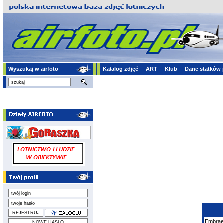
Wyszukaj w airfoto
Katalog zdjęć
ART
Klub
Dane statków 
Embrae