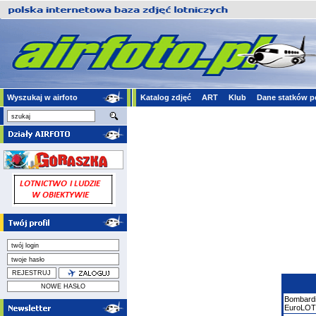
Wyszukaj w airfoto
Katalog zdjęć
ART
Klub
Dane statków p
Bombard
EuroLO