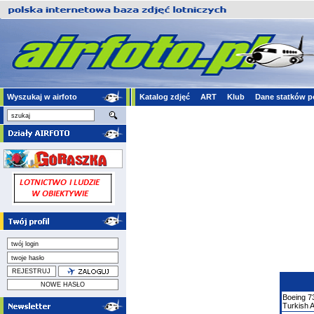
Wyszukaj w airfoto
Katalog zdjęć
ART
Klub
Dane statków p
Boeing
7
Turkish A